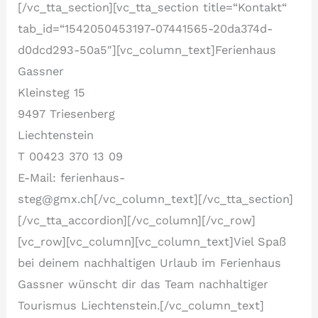
[/vc_tta_section][vc_tta_section title=“Kontakt“
tab_id=“1542050453197-07441565-20da374d-
d0dcd293-50a5″][vc_column_text]Ferienhaus
Gassner
Kleinsteg 15
9497 Triesenberg
Liechtenstein
T 00423 370 13 09
E-Mail: ferienhaus-
steg@gmx.ch[/vc_column_text][/vc_tta_section]
[/vc_tta_accordion][/vc_column][/vc_row]
[vc_row][vc_column][vc_column_text]Viel Spaß
bei deinem nachhaltigen Urlaub im Ferienhaus
Gassner wünscht dir das Team nachhaltiger
Tourismus Liechtenstein.[/vc_column_text]