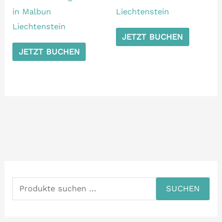
in Malbun
Liechtenstein
Liechtenstein
JETZT BUCHEN
JETZT BUCHEN
S
u
SUCHEN
c
h