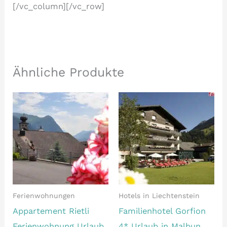
[/vc_column][/vc_row]
Ähnliche Produkte
Ferienwohnungen
Hotels in Liechtenstein
Appartement Rietli
Familienhotel Gorfion
Ferienwohnung Urlaub
4* Urlaub in Malbun