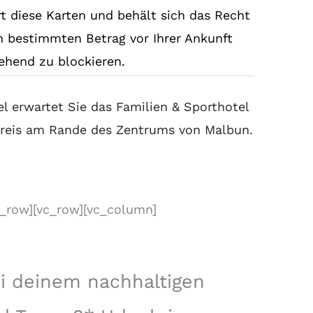
rt diese Karten und behält sich das Recht
en bestimmten Betrag vor Ihrer Ankunft
ehend zu blockieren.
l erwartet Sie das Familien & Sporthotel
areis am Rande des Zentrums von Malbun.
c_row][vc_row][vc_column]
ei deinem nachhaltigen