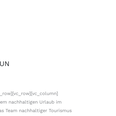
BUN
c_row][vc_row][vc_column]
nem nachhaltigen Urlaub im
as Team nachhaltiger Tourismus