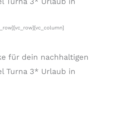
l Turna 3* Urlaub in
c_row][vc_row][vc_column]
e für dein nachhaltigen
l Turna 3* Urlaub in