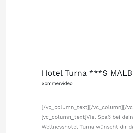
Hotel Turna ***S MAL
Sommervideo.
[/vc_column_text][/vc_column][/v
[vc_column_text]Viel Spaß bei dei
Wellnesshotel Turna wünscht dir d