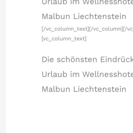
Urlaub im Wellnesshote
Malbun Liechtenstein
[/vc_column_text][/vc_column][/v
[vc_column_text]
Die schönsten Eindrück
Urlaub im Wellnesshote
Malbun Liechtenstein