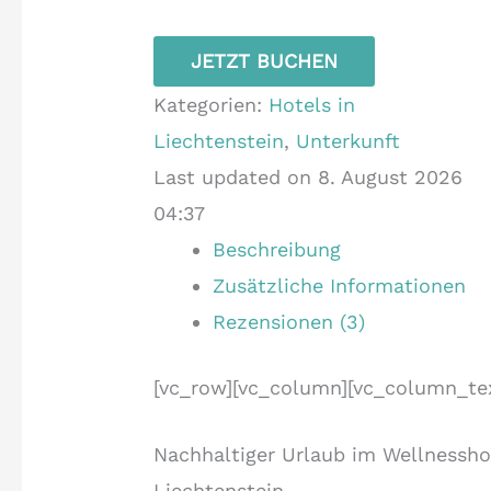
JETZT BUCHEN
Kategorien:
Hotels in
Liechtenstein
,
Unterkunft
Last updated on 8. August 2026
04:37
Beschreibung
Zusätzliche Informationen
Rezensionen (3)
[vc_row][vc_column][vc_column_te
Nachhaltiger Urlaub im Wellnessho
Liechtenstein