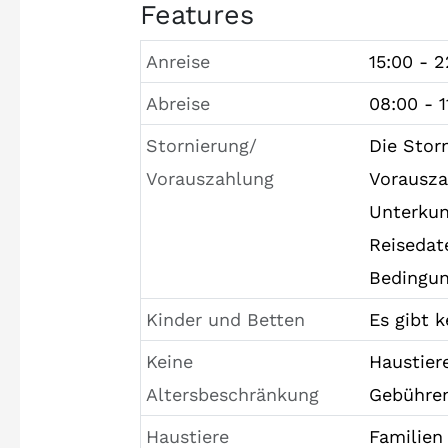
Features
Anreise
15:00 - 2
Abreise
08:00 - 1
Stornierung/
Die Stor
Vorauszahlung
Vorausza
Unterkunf
Reisedat
Bedingun
Kinder und Betten
Es gibt 
Keine
Haustiere
Altersbeschränkung
Gebühren
Haustiere
Familien