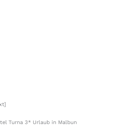
xt]
tel Turna 3* Urlaub in Malbun