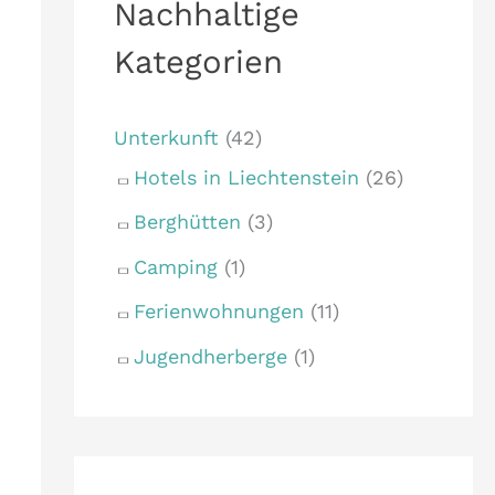
Nachhaltige
a
Kategorien
c
h
Unterkunft
(42)
:
Hotels in Liechtenstein
(26)
Berghütten
(3)
Camping
(1)
Ferienwohnungen
(11)
Jugendherberge
(1)