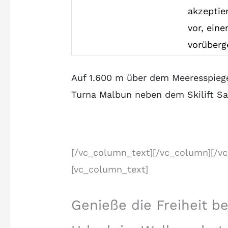
akzeptie
vor, ein
vorüberg
Auf 1.600 m über dem Meeresspiege
Turna Malbun neben dem Skilift S
[/vc_column_text][/vc_column][/v
[vc_column_text]
Genieße die Freiheit b