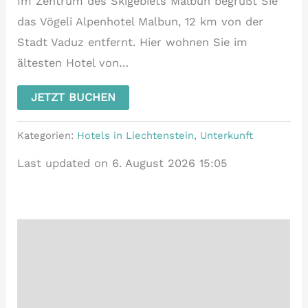
Im Zentrum des Skigebiets Malbun begrüßt Sie
das Vögeli Alpenhotel Malbun, 12 km von der
Stadt Vaduz entfernt. Hier wohnen Sie im
ältesten Hotel von…
JETZT BUCHEN
Kategorien:
Hotels in Liechtenstein
,
Unterkunft
Last updated on 6. August 2026 15:05
Beschreibung
Zusätzliche Informationen
Rezensionen (3)