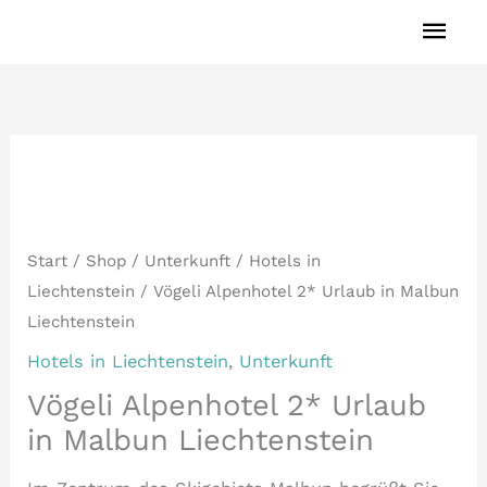
Zum
HAU
Inhalt
springen
Start
/
Shop
/
Unterkunft
/
Hotels in
Liechtenstein
/ Vögeli Alpenhotel 2* Urlaub in Malbun
Liechtenstein
Hotels in Liechtenstein
,
Unterkunft
Vögeli Alpenhotel 2* Urlaub
in Malbun Liechtenstein