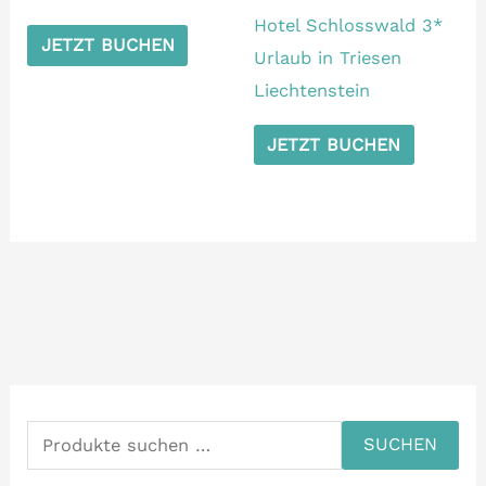
Hotel Schlosswald 3*
JETZT BUCHEN
Urlaub in Triesen
Liechtenstein
JETZT BUCHEN
S
u
SUCHEN
c