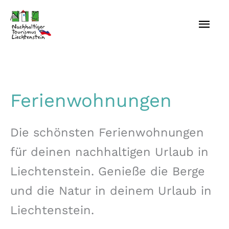
Zum
HAU
Inhalt
springen
Ferienwohnungen
Die schönsten Ferienwohnungen
für deinen nachhaltigen Urlaub in
Liechtenstein. Genieße die Berge
und die Natur in deinem Urlaub in
Liechtenstein.