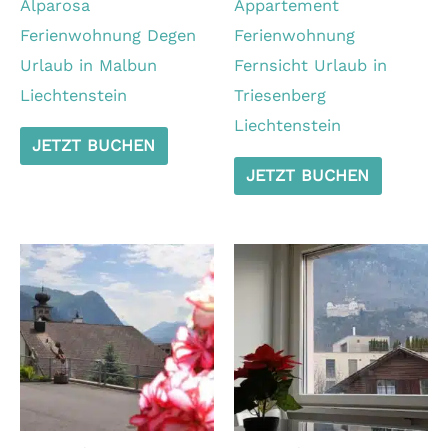
Alparosa
Appartement
Ferienwohnung Degen
Ferienwohnung
Urlaub in Malbun
Fernsicht Urlaub in
Liechtenstein
Triesenberg
Liechtenstein
JETZT BUCHEN
JETZT BUCHEN