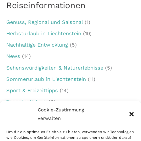
Reiseinformationen
Genuss, Regional und Saisonal
(1)
Herbsturlaub in Liechtenstein
(10)
Nachhaltige Entwicklung
(5)
News
(14)
Sehenswürdigkeiten & Naturerlebnisse
(5)
Sommerurlaub in Liechtenstein
(11)
Sport & Freizeittipps
(14)
Tipps im Urlaub
(3)
Cookie-Zustimmung
Urlaub für Familien
(7)
verwalten
Veranstaltungen in Liechtenstein
(1)
Um dir ein optimales Erlebnis zu bieten, verwenden wir Technologien
Winterurlaub in Liechtenstein
(5)
wie Cookies, um Geräteinformationen zu speichern und/oder darauf