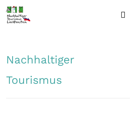
Zum
HA
Inhalt
springen
Nachhaltiger
Tourismus