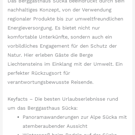
Das Berggasthaus Sücka beeindruckt durch sein
nachhaltiges Konzept, von der Verwendung
regionaler Produkte bis zur umweltfreundlichen
Energieversorgung. Es bietet nicht nur
komfortable Unterkünfte, sondern auch ein
vorbildliches Engagement für den Schutz der
Natur. Hier erleben Gäste die Berge
Liechtensteins im Einklang mit der Umwelt. Ein
perfekter Rückzugsort für
verantwortungsbewusste Reisende.
Keyfacts – Die besten Urlaubserlebnisse rund
um das Berggasthaus Sücka:
Panoramawanderungen zur Alpe Sücka mit
atemberaubender Aussicht