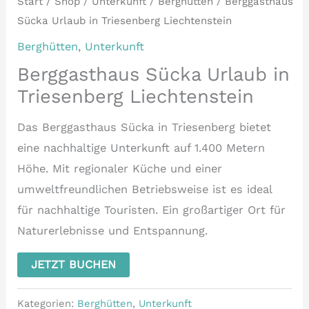
Start
/
Shop
/
Unterkunft
/
Berghütten
/ Berggasthaus
Sücka Urlaub in Triesenberg Liechtenstein
Berghütten
,
Unterkunft
Berggasthaus Sücka Urlaub in
Triesenberg Liechtenstein
Das Berggasthaus Sücka in Triesenberg bietet
eine nachhaltige Unterkunft auf 1.400 Metern
Höhe. Mit regionaler Küche und einer
umweltfreundlichen Betriebsweise ist es ideal
für nachhaltige Touristen. Ein großartiger Ort für
Naturerlebnisse und Entspannung.
JETZT BUCHEN
Kategorien:
Berghütten
,
Unterkunft