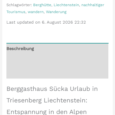
Schlagwörter:
Berghütte
,
Liechtenstein
,
nachhaltiger
Tourismus
,
wandern
,
Wanderung
Last updated on 6. August 2026 22:32
Beschreibung
Zusätzliche Informationen
Rezensionen (3)
Berggasthaus Sücka Urlaub in
Triesenberg Liechtenstein:
Entspannung in den Alpen