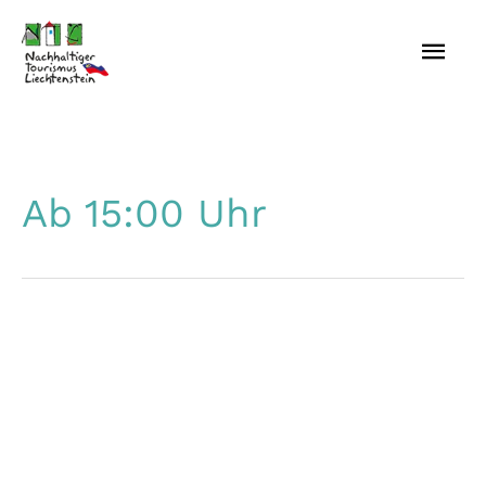
Zum
HAU
Inhalt
springen
Ab 15:00 Uhr