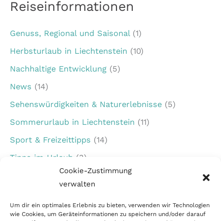
Reiseinformationen
Genuss, Regional und Saisonal
(1)
Herbsturlaub in Liechtenstein
(10)
Nachhaltige Entwicklung
(5)
News
(14)
Sehenswürdigkeiten & Naturerlebnisse
(5)
Sommerurlaub in Liechtenstein
(11)
Sport & Freizeittipps
(14)
Tipps im Urlaub
(3)
Cookie-Zustimmung
Urlaub für Familien
(7)
verwalten
Veranstaltungen in Liechtenstein
(1)
Um dir ein optimales Erlebnis zu bieten, verwenden wir Technologien
Winterurlaub in Liechtenstein
(5)
wie Cookies, um Geräteinformationen zu speichern und/oder darauf