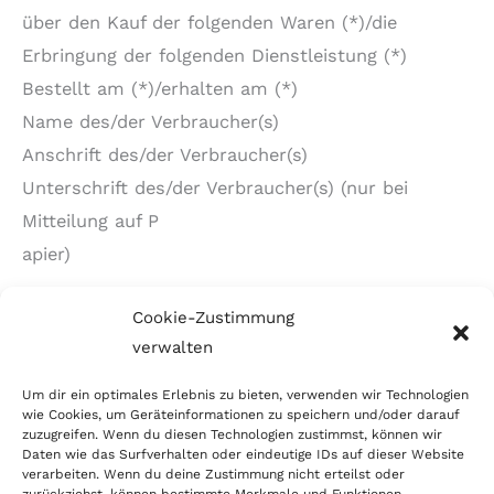
über den Kauf der folgenden Waren (*)/die
Erbringung der folgenden Dienstleistung (*)
Bestellt am (*)/erhalten am (*)
Name des/der Verbraucher(s)
Anschrift des/der Verbraucher(s)
Unterschrift des/der Verbraucher(s) (nur bei
Mitteilung auf P
apier)
–
Cookie-Zustimmung
Datum, Ort
verwalten
[/vc_column_text][/vc_column][/vc_row]
Um dir ein optimales Erlebnis zu bieten, verwenden wir Technologien
wie Cookies, um Geräteinformationen zu speichern und/oder darauf
zuzugreifen. Wenn du diesen Technologien zustimmst, können wir
Daten wie das Surfverhalten oder eindeutige IDs auf dieser Website
verarbeiten. Wenn du deine Zustimmung nicht erteilst oder